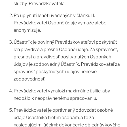
služby Prevádzkovateľa.
Po uplynutí lehôt uvedených v článku II.
Prevádzkovateľ Osobné údaje vymaže alebo
anonymizuje.
Účastník je povinný Prevádzkovateľovi poskytnúť
len pravdivé a presné Osobné údaje. Za správnosť,
presnosť a pravdivosť poskytnutých Osobných
údajov je zodpovedný Účastník. Prevádzkovateľ za
správnosť poskytnutých údajov nenesie
zodpovednosť.
Prevádzkovateľ vynaloží maximálne úsilie, aby
nedošlo k neoprávnenému spracovaniu.
Prevádzkovateľ je oprávnený odovzdať osobné
údaje Účastníka tretím osobám, a to za
nasledujúcimi účelmi: dokončenie objednávkového