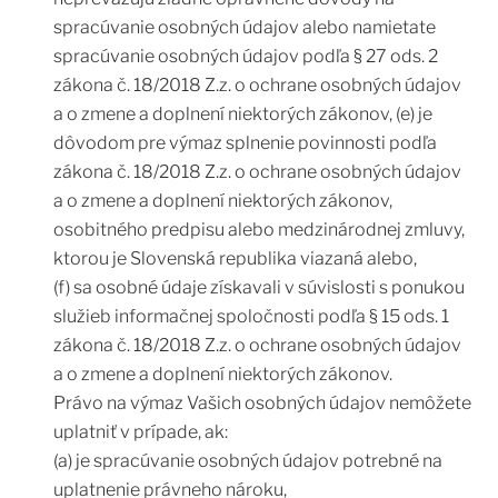
spracúvanie osobných údajov alebo namietate
spracúvanie osobných údajov podľa § 27 ods. 2
zákona č. 18/2018 Z.z. o ochrane osobných údajov
a o zmene a doplnení niektorých zákonov, (e) je
dôvodom pre výmaz splnenie povinnosti podľa
zákona č. 18/2018 Z.z. o ochrane osobných údajov
a o zmene a doplnení niektorých zákonov,
osobitného predpisu alebo medzinárodnej zmluvy,
ktorou je Slovenská republika viazaná alebo,
(f) sa osobné údaje získavali v súvislosti s ponukou
služieb informačnej spoločnosti podľa § 15 ods. 1
zákona č. 18/2018 Z.z. o ochrane osobných údajov
a o zmene a doplnení niektorých zákonov.
Právo na výmaz Vašich osobných údajov nemôžete
uplatniť v prípade, ak:
(a) je spracúvanie osobných údajov potrebné na
uplatnenie právneho nároku,