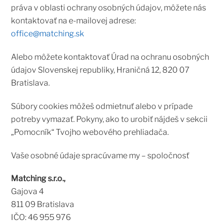
práva v oblasti ochrany osobných údajov, môžete nás
kontaktovať na e-mailovej adrese:
office@matching.sk
Alebo môžete kontaktovať Úrad na ochranu osobných
údajov Slovenskej republiky, Hraničná 12, 820 07
Bratislava.
Súbory cookies môžeš odmietnuť alebo v prípade
potreby vymazať. Pokyny, ako to urobiť nájdeš v sekcii
„Pomocník“ Tvojho webového prehliadača.
Vaše osobné údaje spracúvame my – spoločnosť
Matching s.r.o.,
Gajova 4
811 09 Bratislava
IČO: 46 955 976