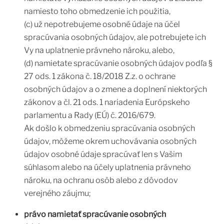
namiesto toho obmedzenie ich použitia,
(c) už nepotrebujeme osobné údaje na účel
spracúvania osobných údajov, ale potrebujete ich
Vy na uplatnenie právneho nároku, alebo,
(d) namietate spracúvanie osobných údajov podľa §
27 ods. 1 zákona č. 18/2018 Z.z. o ochrane
osobných údajov a o zmene a doplnení niektorých
zákonov a čl. 21 ods. 1 nariadenia Európskeho
parlamentu a Rady (EÚ) č. 2016/679.
Ak došlo k obmedzeniu spracúvania osobných
údajov, môžeme okrem uchovávania osobných
údajov osobné údaje spracúvať len s Vašim
súhlasom alebo na účely uplatnenia právneho
nároku, na ochranu osôb alebo z dôvodov
verejného záujmu;
právo namietať spracúvanie osobných