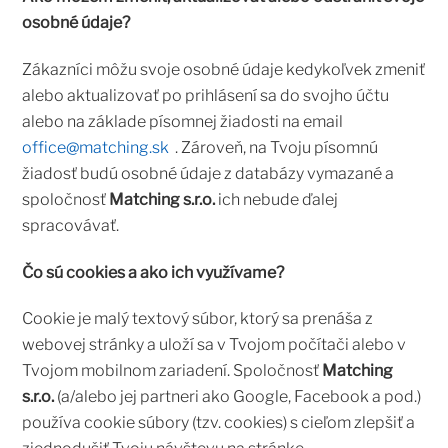
osobné údaje?
Zákazníci môžu svoje osobné údaje kedykoľvek zmeniť
alebo aktualizovať po prihlásení sa do svojho účtu
alebo na základe písomnej žiadosti na email
office@matching.sk
. Zároveň, na Tvoju písomnú
žiadosť budú osobné údaje z databázy vymazané a
spoločnosť
Matching s.r.o.
ich nebude ďalej
spracovávať.
Čo sú cookies a ako ich využívame?
Cookie je malý textový súbor, ktorý sa prenáša z
webovej stránky a uloží sa v Tvojom počítači alebo v
Tvojom mobilnom zariadení. Spoločnosť
Matching
s.r.o.
(a/alebo jej partneri ako Google, Facebook a pod.)
používa cookie súbory (tzv. cookies) s cieľom zlepšiť a