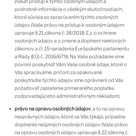
získať prístup k týmto osobným údajom a
podrobné informácie o všetkým skutočnostiach,
ktoré súvisia so spracúvaním týchto osobných
údajov (Vaše právo na prístup k osobným údajom
upravuje § 21 zákona č. 18/2018 Z.z. o ochrane
osobných údajov a o zmene a doplnení niektorých
zákonov a čl. 15 nariadenia Európskeho parlamentu
a Rady (EÚ) č. 2016/679). Na Vaše požiadanie sme
povinní poskytnúť Vám Vaše osobné údaje, ktoré o
Vás spracúvame, pričom za opakované
poskytnutie týchto údajov sme oprávnení od Vás
požadovať zaplatenie primeraného poplatku
zodpovedajúceho administratívnym nákladom;
právo na opravu osobných údajov
, a to na opravu
nesprávnych údajov, ktoré sa Vás týkajú, prípadne
doplnenie neúplných osobných údajov (Vaše právo
na opravu osobných údajov upravuje § 22 zákona č.