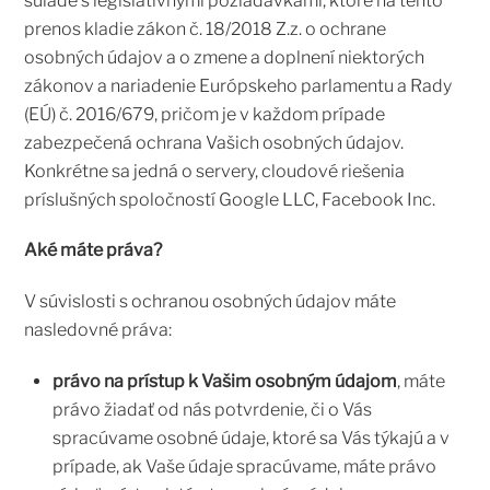
súlade s legislatívnymi požiadavkami, ktoré na tento
prenos kladie zákon č. 18/2018 Z.z. o ochrane
osobných údajov a o zmene a doplnení niektorých
zákonov a nariadenie Európskeho parlamentu a Rady
(EÚ) č. 2016/679, pričom je v každom prípade
zabezpečená ochrana Vašich osobných údajov.
Konkrétne sa jedná o servery, cloudové riešenia
príslušných spoločností Google LLC, Facebook Inc.
Aké máte práva?
V súvislosti s ochranou osobných údajov máte
nasledovné práva:
právo na prístup k Vašim osobným údajom
, máte
právo žiadať od nás potvrdenie, či o Vás
spracúvame osobné údaje, ktoré sa Vás týkajú a v
prípade, ak Vaše údaje spracúvame, máte právo