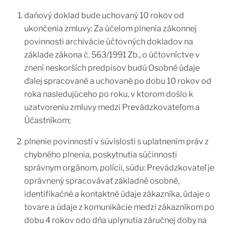
daňový doklad bude uchovaný 10 rokov od
ukončenia zmluvy: Za účelom plnenia zákonnej
povinnosti archivácie účtovných dokladov na
základe zákona č. 563/1991 Zb., o účtovníctve v
znení neskorších predpisov budú Osobné údaje
ďalej spracované a uchované po dobu 10 rokov od
roka nasledujúceho po roku, v ktorom došlo k
uzatvoreniu zmluvy medzi Prevádzkovateľom a
Účastníkom;
plnenie povinností v súvislosti s uplatnením práv z
chybného plnenia, poskytnutia súčinnosti
správnym orgánom, polícii, súdu: Prevádzkovateľ je
oprávnený spracovávať základné osobné,
identifikačné a kontaktné údaje zákazníka, údaje o
tovare a údaje z komunikácie medzi zákazníkom po
dobu 4 rokov odo dňa uplynutia záručnej doby na