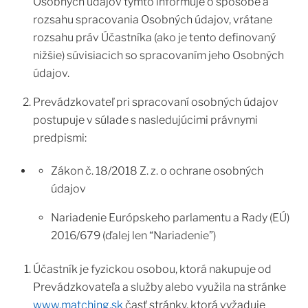
Osobných údajov týmto informuje o spôsobe a
rozsahu spracovania Osobných údajov, vrátane
rozsahu práv Účastníka (ako je tento definovaný
nižšie) súvisiacich so spracovaním jeho Osobných
údajov.
Prevádzkovateľ pri spracovaní osobných údajov
postupuje v súlade s nasledujúcimi právnymi
predpismi:
Zákon č. 18/2018 Z. z. o ochrane osobných
údajov
Nariadenie Európskeho parlamentu a Rady (EÚ)
2016/679 (ďalej len “Nariadenie”)
Účastník je fyzickou osobou, ktorá nakupuje od
Prevádzkovateľa a služby alebo využila na stránke
www.matching.sk
časť stránky, ktorá vyžaduje