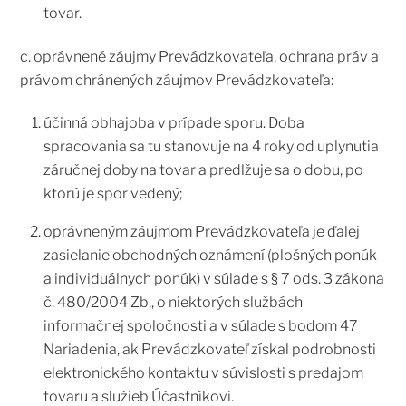
tovar.
c. oprávnené záujmy Prevádzkovateľa, ochrana práv a
právom chránených záujmov Prevádzkovateľa:
účinná obhajoba v prípade sporu. Doba
spracovania sa tu stanovuje na 4 roky od uplynutia
záručnej doby na tovar a predlžuje sa o dobu, po
ktorú je spor vedený;
oprávneným záujmom Prevádzkovateľa je ďalej
zasielanie obchodných oznámení (plošných ponúk
a individuálnych ponúk) v súlade s § 7 ods. 3 zákona
č. 480/2004 Zb., o niektorých službách
informačnej spoločnosti a v súlade s bodom 47
Nariadenia, ak Prevádzkovateľ získal podrobnosti
elektronického kontaktu v súvislosti s predajom
tovaru a služieb Účastníkovi.