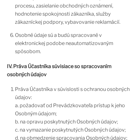
procesu, zasielanie obchodných oznámení,
hodnotenie spokojnosti zákazníka, služby
zákazníckej podpory, vybavovanie reklamácií.
Osobné údaje sú a budú spracované v
elektronickej podobe neautomatizovaným
spôsobom.
IV. Práva Účastníka súvisiace so spracovaním
osobných údajov
Práva Účastníka v súvislosti s ochranou osobných
údajov:
a. požadovať od Prevádzkovateľa prístup k jeho
Osobným údajom;
b. na opravu poskytnutých Osobných údajov;
c. na vymazanie poskytnutých Osobných údajov;
d. na obmedzenie spracovania Osobných údajov;