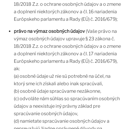
18/2018 Z.z. o ochrane osobných údajov a o zmene
a doplnení niektorých zákonov a čl. 16 nariadenia
Európskeho parlamentu a Rady (EÚ) č. 2016/679);
právo na výmaz osobných údajov
(Vaše právo na
výmaz osobných údajov upravuje § 23 zákona č.
18/2018 Z.z. o ochrane osobných údajov a o zmene
a doplnení niektorých zákonov a čl. 17 nariadenia
Európskeho parlamentu a Rady (EÚ) č. 2016/679),
ak:
(a) osobné údaje už nie sú potrebné na účel, na
ktorý sme ich získali alebo inak spracúvali,
(b) osobné údaje spracúvame nezákonne,
(c) odvoláte nám súhlas so spracúvaním osobných
údajov a neexistuje iný právny základ pre
spracúvanie osobných údajov,
(d) namietate spracúvanie osobných údajov a
neprevažujú žiadne oprávnené dôvody na