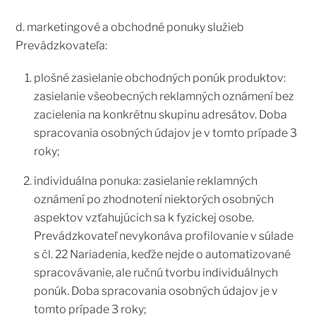
d. marketingové a obchodné ponuky služieb
Prevádzkovateľa:
plošné zasielanie obchodných ponúk produktov:
zasielanie všeobecných reklamných oznámení bez
zacielenia na konkrétnu skupinu adresátov. Doba
spracovania osobných údajov je v tomto prípade 3
roky;
individuálna ponuka: zasielanie reklamných
oznámení po zhodnotení niektorých osobných
aspektov vzťahujúcich sa k fyzickej osobe.
Prevádzkovateľ nevykonáva profilovanie v súlade
s čl. 22 Nariadenia, keďže nejde o automatizované
spracovávanie, ale ručnú tvorbu individuálnych
ponúk. Doba spracovania osobných údajov je v
tomto prípade 3 roky;