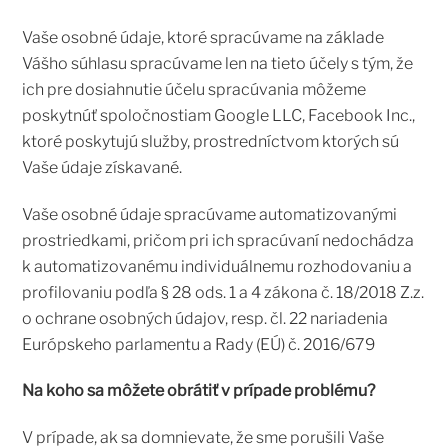
Vaše osobné údaje, ktoré spracúvame na základe
Vášho súhlasu spracúvame len na tieto účely s tým, že
ich pre dosiahnutie účelu spracúvania môžeme
poskytnúť spoločnostiam Google LLC, Facebook Inc.,
ktoré poskytujú služby, prostredníctvom ktorých sú
Vaše údaje získavané.
Vaše osobné údaje spracúvame automatizovanými
prostriedkami, pričom pri ich spracúvaní nedochádza
k automatizovanému individuálnemu rozhodovaniu a
profilovaniu podľa § 28 ods. 1 a 4 zákona č. 18/2018 Z.z.
o ochrane osobných údajov, resp. čl. 22 nariadenia
Európskeho parlamentu a Rady (EÚ) č. 2016/679
Na koho sa môžete obrátiť v prípade problému?
V prípade, ak sa domnievate, že sme porušili Vaše