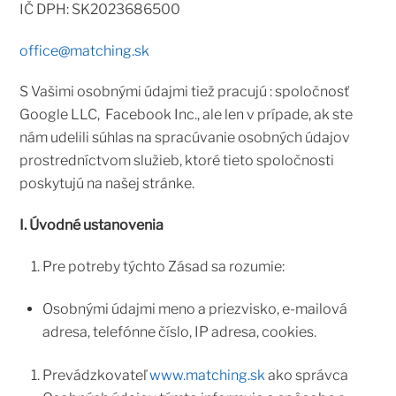
IČ DPH: SK2023686500
office@matching.sk
S Vašimi osobnými údajmi tiež pracujú : spoločnosť
Google LLC, Facebook Inc., ale len v prípade, ak ste
nám udelili súhlas na spracúvanie osobných údajov
prostredníctvom služieb, ktoré tieto spoločnosti
poskytujú na našej stránke.
I. Úvodné ustanovenia
Pre potreby týchto Zásad sa rozumie:
Osobnými údajmi meno a priezvisko, e-mailová
adresa, telefónne číslo, IP adresa, cookies.
Prevádzkovateľ
www.matching.sk
ako správca