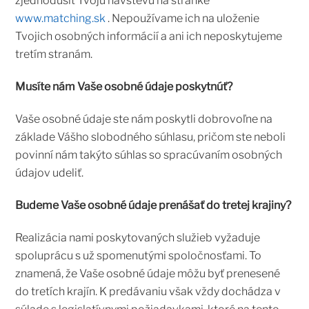
zjednodušiť Tvoju návštevu na stránke
www.matching.sk
. Nepoužívame ich na uloženie
Tvojich osobných informácií a ani ich neposkytujeme
tretím stranám.
Musíte nám Vaše osobné údaje poskytnúť?
Vaše osobné údaje ste nám poskytli dobrovoľne na
základe Vášho slobodného súhlasu, pričom ste neboli
povinní nám takýto súhlas so spracúvaním osobných
údajov udeliť.
Budeme Vaše osobné údaje prenášať do tretej krajiny?
Realizácia nami poskytovaných služieb vyžaduje
spoluprácu s už spomenutými spoločnosťami. To
znamená, že Vaše osobné údaje môžu byť prenesené
do tretích krajín. K predávaniu však vždy dochádza v