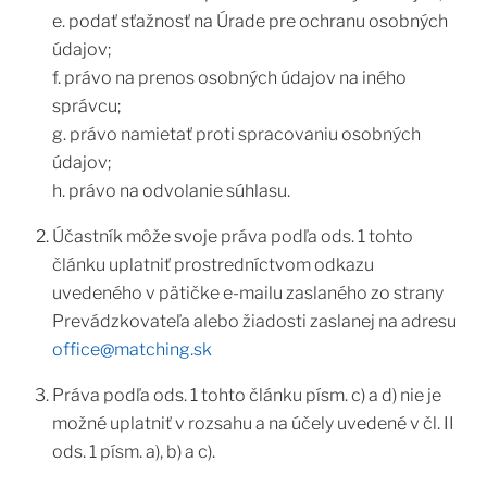
e. podať sťažnosť na Úrade pre ochranu osobných
údajov;
f. právo na prenos osobných údajov na iného
správcu;
g. právo namietať proti spracovaniu osobných
údajov;
h. právo na odvolanie súhlasu.
Účastník môže svoje práva podľa ods. 1 tohto
článku uplatniť prostredníctvom odkazu
uvedeného v pätičke e-mailu zaslaného zo strany
Prevádzkovateľa alebo žiadosti zaslanej na adresu
office@matching.sk
Práva podľa ods. 1 tohto článku písm. c) a d) nie je
možné uplatniť v rozsahu a na účely uvedené v čl. II
ods. 1 písm. a), b) a c).