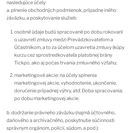
nasledujúce účely:
a. plnenie obchodných podmienok, prípadne iného
záväzku, a poskytovanie služieb:
osobné údaje budú spracované po dobu rokovaní
o uzavretí zmluvy medzi Prevádzkovateľom a
Účastníkom, a to za účelom uzavretia zmluvy (kúpy
kurzu cez sprostredkovateľa platobnej brány
Tickpo, ako aj počas trvania zmluvného vzťahu;
marketingové akcie: na účely splnenia
marketingovej akcie, vyhodnotenie, ukončenie,
doručenie prípadnej výhry, atď. Doba spracovania:
po dobu marketingovej akcie.
b. dodržanie právneho záväzku (najmä účtovného,
daňového a archivačného, poskytnutie súčinnosti
správnym orgánom, polícii, súdom, a pod.):