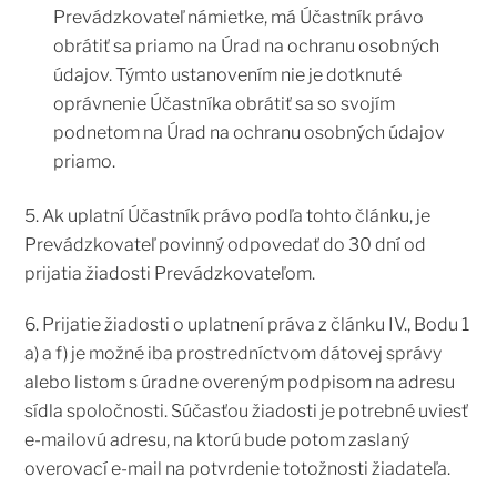
Prevádzkovateľ námietke, má Účastník právo
obrátiť sa priamo na Úrad na ochranu osobných
údajov. Týmto ustanovením nie je dotknuté
oprávnenie Účastníka obrátiť sa so svojím
podnetom na Úrad na ochranu osobných údajov
priamo.
5. Ak uplatní Účastník právo podľa tohto článku, je
Prevádzkovateľ povinný odpovedať do 30 dní od
prijatia žiadosti Prevádzkovateľom.
6. Prijatie žiadosti o uplatnení práva z článku IV., Bodu 1
a) a f) je možné iba prostredníctvom dátovej správy
alebo listom s úradne overeným podpisom na adresu
sídla spoločnosti. Súčasťou žiadosti je potrebné uviesť
e-mailovú adresu, na ktorú bude potom zaslaný
overovací e-mail na potvrdenie totožnosti žiadateľa.