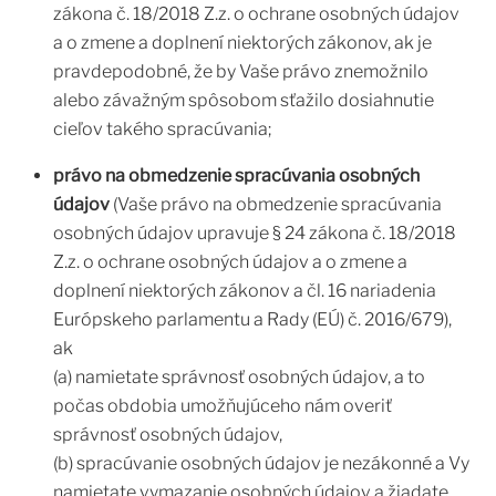
zákona č. 18/2018 Z.z. o ochrane osobných údajov
a o zmene a doplnení niektorých zákonov, ak je
pravdepodobné, že by Vaše právo znemožnilo
alebo závažným spôsobom sťažilo dosiahnutie
cieľov takého spracúvania;
právo na obmedzenie spracúvania osobných
údajov
(Vaše právo na obmedzenie spracúvania
osobných údajov upravuje § 24 zákona č. 18/2018
Z.z. o ochrane osobných údajov a o zmene a
doplnení niektorých zákonov a čl. 16 nariadenia
Európskeho parlamentu a Rady (EÚ) č. 2016/679),
ak
(a) namietate správnosť osobných údajov, a to
počas obdobia umožňujúceho nám overiť
správnosť osobných údajov,
(b) spracúvanie osobných údajov je nezákonné a Vy
namietate vymazanie osobných údajov a žiadate