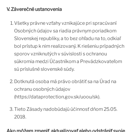
V. Záverečné ustanovenia
Všetky právne vzťahy vznikajúce pri spracúvaní
Osobných údajov sa riadia právnym poriadkom
Slovenskej republiky, a to bez ohľadu na to, odkiaľ
bol prístup k nim realizovaný. K riešeniu prípadných
sporov vzniknutých v súvislosti s ochranou
súkromia medzi Účastníkom a Prevádzkovateľom
sú príslušné slovenské súdy.
Dotknutá osoba má právo obrátiť sa na Úrad na
ochranu osobných údajov
(https://dataprotection.gov.sk/uoou/sk).
Tieto Zásady nadobúdajú účinnosť dňom 25.05.
2018.
Ako môžem zmeniť, aktualizovať alebo odstrániť svoje