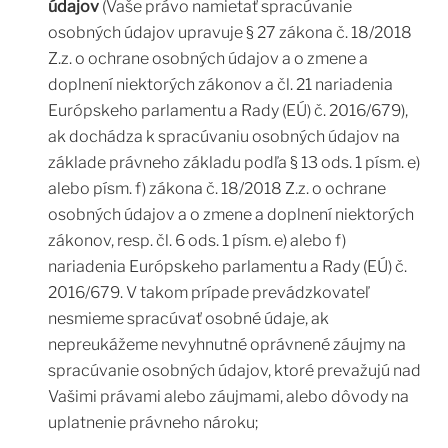
údajov
(Vaše právo namietať spracúvanie
osobných údajov upravuje § 27 zákona č. 18/2018
Z.z. o ochrane osobných údajov a o zmene a
doplnení niektorých zákonov a čl. 21 nariadenia
Európskeho parlamentu a Rady (EÚ) č. 2016/679),
ak dochádza k spracúvaniu osobných údajov na
základe právneho základu podľa § 13 ods. 1 písm. e)
alebo písm. f) zákona č. 18/2018 Z.z. o ochrane
osobných údajov a o zmene a doplnení niektorých
zákonov, resp. čl. 6 ods. 1 písm. e) alebo f)
nariadenia Európskeho parlamentu a Rady (EÚ) č.
2016/679. V takom prípade prevádzkovateľ
nesmieme spracúvať osobné údaje, ak
nepreukážeme nevyhnutné oprávnené záujmy na
spracúvanie osobných údajov, ktoré prevažujú nad
Vašimi právami alebo záujmami, alebo dôvody na
uplatnenie právneho nároku;