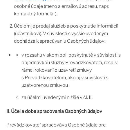
osobné údaje (meno a emailovú adresu, napr.
kontaktný formulár).
Účelom je predaj služieb a poskytnutie informácií
(účastníkovi). V súvislosti s vyššie uvedeným
dochádza k spracúvaniu Osobných údajov:
v rozsahu v akom boli poskytnuté v súvislosti s
objednávkou služby Prevádzkovateľa, resp. v
rámci rokovaní o uzavretí zmluvy
s Prevádzkovateľom, ako aj v súvislosti s
uzatvorenou zmluvou
za účelmi uvedenými nižšie v čl. II.
II. Účel a doba spracovania Osobných údajov
Prevádzkovateľ spracováva Osobné údaje pre